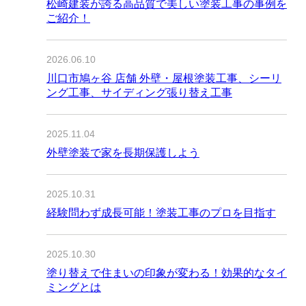
松崎建装が誇る高品質で美しい塗装工事の事例を
ご紹介！
2026.06.10
川口市鳩ヶ谷 店舗 外壁・屋根塗装工事、シーリ
ング工事、サイディング張り替え工事
2025.11.04
外壁塗装で家を長期保護しよう
2025.10.31
経験問わず成長可能！塗装工事のプロを目指す
2025.10.30
塗り替えで住まいの印象が変わる！効果的なタイ
ミングとは