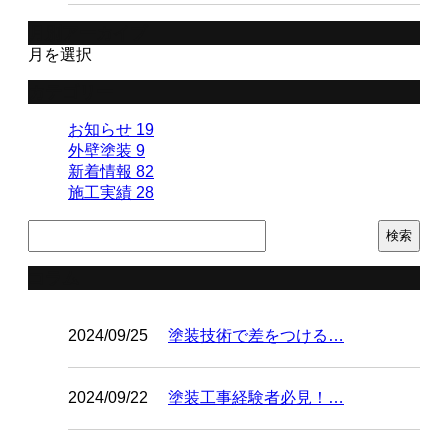
月別アーカイブ
月を選択
カテゴリー
お知らせ
19
外壁塗装
9
新着情報
82
施工実績
28
コラム
2024/09/25
塗装技術で差をつける…
2024/09/22
塗装工事経験者必見！…