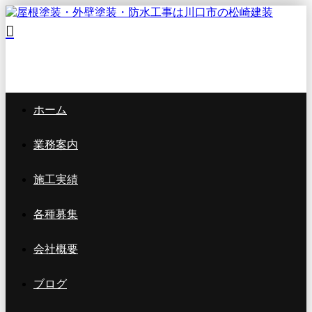
ホーム
業務案内
施工実績
各種募集
会社概要
ブログ