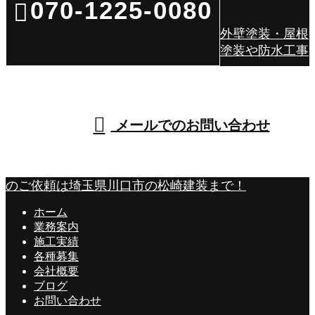
070-1225-0080
外壁塗装・屋根
塗装や防水工事
受付／8：30～18：00 ［営業電話お断り］
メールでのお問い合わせ
のご依頼は埼玉県川口市の松崎建装まで！
ホーム
業務案内
施工実績
各種募集
会社概要
ブログ
お問い合わせ