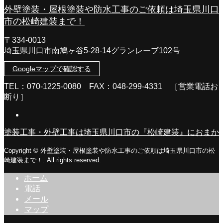
外壁塗装・屋根塗装や防水工事のご依頼は埼玉県川口
市の松崎建装まで！
〒334-0013
埼玉県川口市南鳩ヶ谷5-28-14グランレーブ102号
Googleマップで確認する
TEL：070-1225-0080 FAX：048-299-4331 ［営業電話お
断り］
塗装工事・外壁工事は埼玉県川口市の『松崎建装』におまか
Copyright © 外壁塗装・屋根塗装や防水工事のご依頼は埼玉県川口市の松
崎建装まで！. All rights reserved.
ホーム
電話
メール
マップ