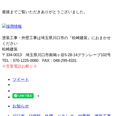
最後までご覧いただきありがとうございました。
塗装工事・外壁工事は埼玉県川口市の『松崎建装』におまかせ
ください
松崎建装
〒334-0013 埼玉県川口市南鳩ヶ谷5-28-14グランレーブ102号
TEL：070-1225-0080 FAX：048-299-4331
※営業電話お断り※
ツイート
お知らせ
川口市 O様邸 外壁・ベランダ・付帯部 塗装工事